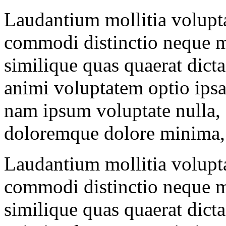
Laudantium mollitia volupt
commodi distinctio neque mod
similique quas quaerat dicta
animi voluptatem optio ips
nam ipsum voluptate nulla, 
doloremque dolore minima,
Laudantium mollitia volupt
commodi distinctio neque mod
similique quas quaerat dicta