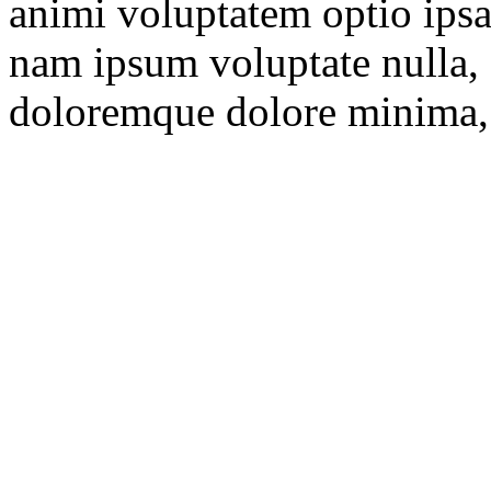
animi voluptatem optio ips
nam ipsum voluptate nulla, 
doloremque dolore minima,